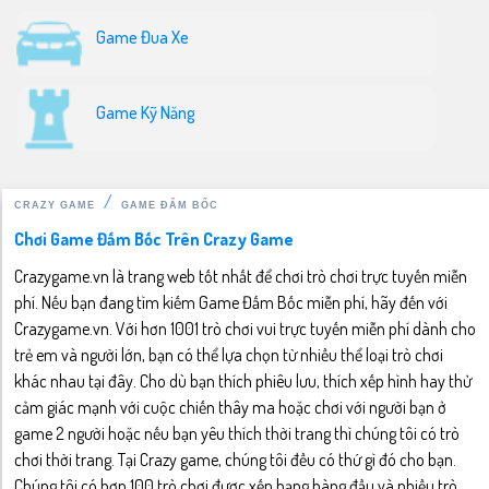
Game Đua Xe
Game Kỹ Năng
CRAZY GAME
GAME ĐẤM BỐC
Chơi Game Đấm Bốc Trên Crazy Game
Crazygame.vn là trang web tốt nhất để chơi trò chơi trực tuyến miễn
phí. Nếu bạn đang tìm kiếm Game Đấm Bốc miễn phí, hãy đến với
Crazygame.vn. Với hơn 1001 trò chơi vui trực tuyến miễn phí dành cho
trẻ em và người lớn, bạn có thể lựa chọn từ nhiều thể loại trò chơi
khác nhau tại đây. Cho dù bạn thích phiêu lưu, thích xếp hình hay thử
cảm giác mạnh với cuộc chiến thây ma hoặc chơi với người bạn ở
game 2 người hoặc nếu bạn yêu thích thời trang thì chúng tôi có trò
chơi thời trang. Tại Crazy game, chúng tôi đều có thứ gì đó cho bạn.
Chúng tôi có hơn 100 trò chơi được xếp hạng hàng đầu và nhiều trò