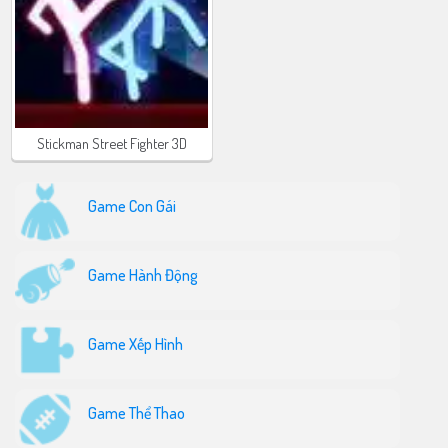
Stickman Street Fighter 3D
Game Con Gái
Game Hành Động
Game Xếp Hình
Game Thể Thao