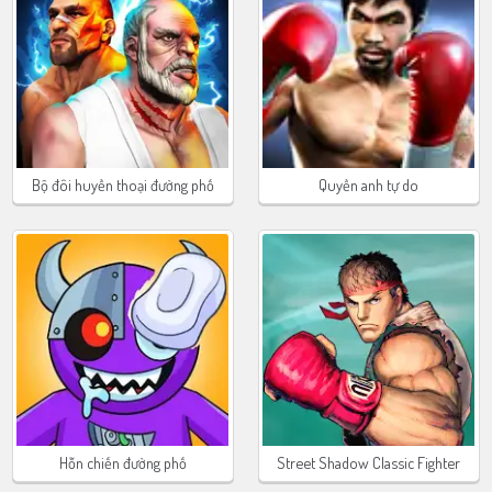
Bộ đôi huyền thoại đường phố
Quyền anh tự do
Hỗn chiến đường phố
Street Shadow Classic Fighter