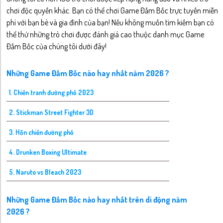
chơi độc quyền khác. Bạn có thể chơi Game Đấm Bốc trực tuyến miễn
phí với bạn bè và gia đình của bạn! Nếu không muốn tìm kiếm bạn có
thể thử những trò chơi được đánh giá cao thuộc danh mục Game
Đấm Bốc của chúng tôi dưới đây!
Những Game Đấm Bốc nào hay nhất năm 2026 ?
1. Chiến tranh đường phố 2023
2. Stickman Street Fighter 3D
3. Hỗn chiến đường phố
4. Drunken Boxing Ultimate
5. Naruto vs Bleach 2023
Những Game Đấm Bốc nào hay nhất trên di động năm
2026 ?