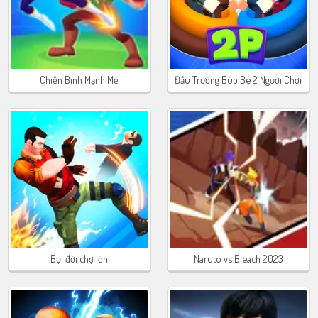
Chiến Binh Mạnh Mẽ
Đấu Trường Búp Bê 2 Người Chơi
Bụi đời chợ lớn
Naruto vs Bleach 2023