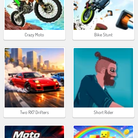
Crazy Moto
Bike Stunt
Two RX7 Drifters
Short Rider