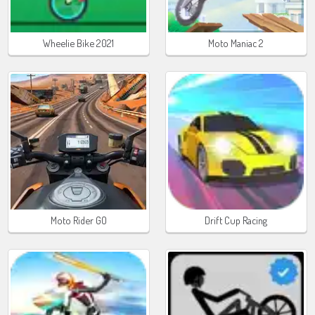
Wheelie Bike 2021
Moto Maniac 2
Moto Rider GO
Drift Cup Racing