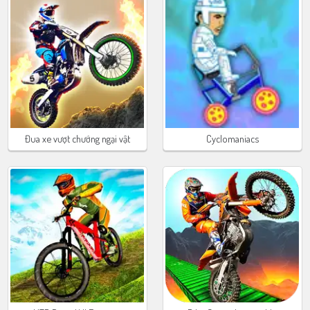
Đua xe vượt chướng ngại vật
Cyclomaniacs