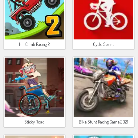
Hill Climb Racing 2
Cycle Sprint
Sticky Road
Bike Stunt Racing Game 2021