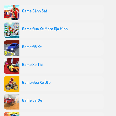
Game Cảnh Sát
Game Đua Xe Moto Địa Hình
Game Đỗ Xe
Game Xe Tải
Game Đua Xe Ôtô
Game Lái Xe