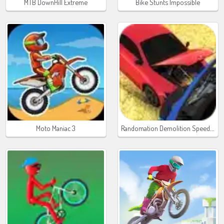
MTB DownHill Extreme
Bike Stunts Impossible
Randomation Demolition Speed Car Crash
Moto Maniac 3