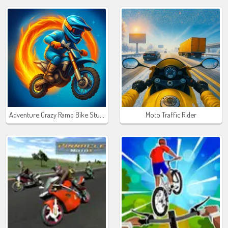
Adventure Crazy Ramp Bike Stunt
Moto Traffic Rider