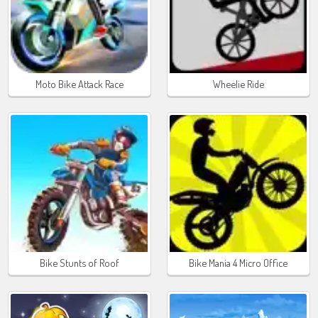
Moto Bike Attack Race
Wheelie Ride
Bike Stunts of Roof
Bike Mania 4 Micro Office