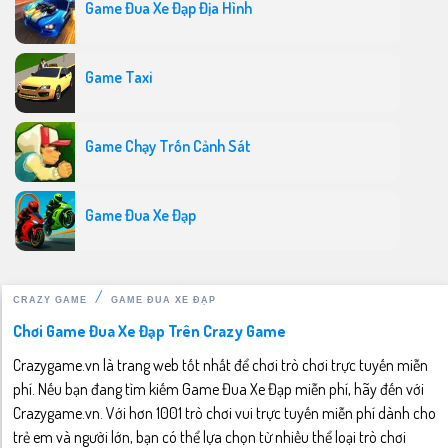
Game Đua Xe Đạp Địa Hình
Game Taxi
Game Chạy Trốn Cảnh Sát
Game Đua Xe Đạp
CRAZY GAME
GAME ĐUA XE ĐẠP
Chơi Game Đua Xe Đạp Trên Crazy Game
Crazygame.vn là trang web tốt nhất để chơi trò chơi trực tuyến miễn
phí. Nếu bạn đang tìm kiếm Game Đua Xe Đạp miễn phí, hãy đến với
Crazygame.vn. Với hơn 1001 trò chơi vui trực tuyến miễn phí dành cho
trẻ em và người lớn, bạn có thể lựa chọn từ nhiều thể loại trò chơi