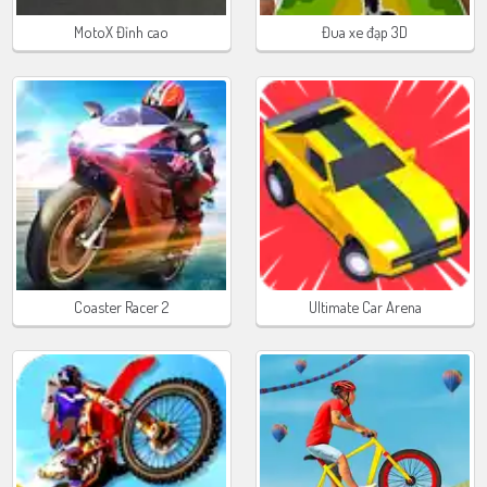
MotoX Đỉnh cao
Đua xe đạp 3D
Coaster Racer 2
Ultimate Car Arena