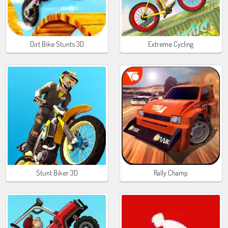
Dirt Bike Stunts 3D
Extreme Cycling
Stunt Biker 3D
Rally Champ