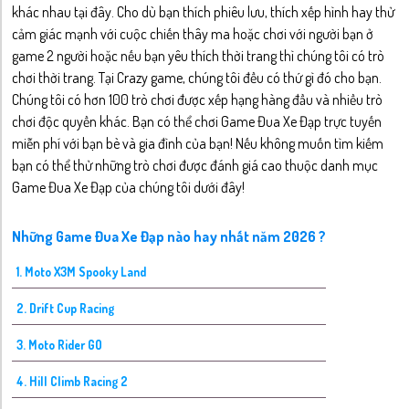
khác nhau tại đây. Cho dù bạn thích phiêu lưu, thích xếp hình hay thử
cảm giác mạnh với cuộc chiến thây ma hoặc chơi với người bạn ở
game 2 người hoặc nếu bạn yêu thích thời trang thì chúng tôi có trò
chơi thời trang. Tại Crazy game, chúng tôi đều có thứ gì đó cho bạn.
Chúng tôi có hơn 100 trò chơi được xếp hạng hàng đầu và nhiều trò
chơi độc quyền khác. Bạn có thể chơi Game Đua Xe Đạp trực tuyến
miễn phí với bạn bè và gia đình của bạn! Nếu không muốn tìm kiếm
bạn có thể thử những trò chơi được đánh giá cao thuộc danh mục
Game Đua Xe Đạp của chúng tôi dưới đây!
Những Game Đua Xe Đạp nào hay nhất năm 2026 ?
1. Moto X3M Spooky Land
2. Drift Cup Racing
3. Moto Rider GO
4. Hill Climb Racing 2