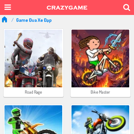
Game Đua Xe Đạp
Road Rage
Bike Master