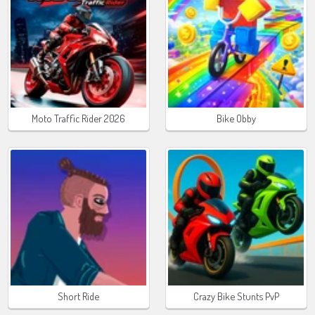
Moto Traffic Rider 2026
Bike Obby
Short Ride
Crazy Bike Stunts PvP