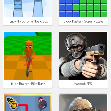
Huggy Mix Sprunki Music Box
Block Master - Super Puzzle
Italian Brainrot Bike Rush
Hazmob FPS