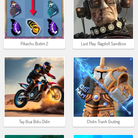
Pikachu Bướm 2
Last Play: Ragdoll Sandbox
Tay Đua Biểu Diễn
Chiến Tranh Giường