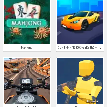
Cơn Thịnh Nộ Đỗ Xe 3D: Thành Phố Bãi Biển 2
Mahjong