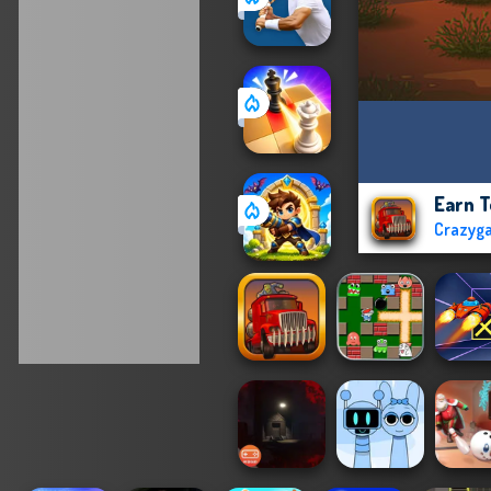
Earn T
Crazyg