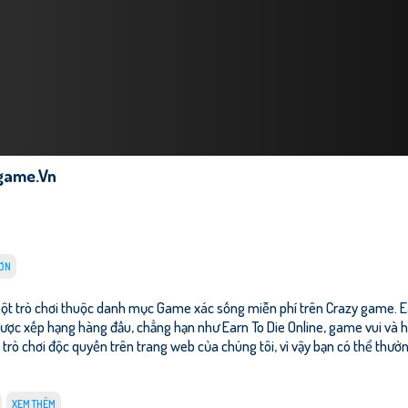
ygame.vn
ƠN
ột trò chơi thuộc danh mục Game xác sống miễn phí trên Crazy game. Earn
i được xếp hạng hàng đầu, chẳng hạn như
Earn To Die Online
,
game vui
và h
u trò chơi độc quyền trên trang web của chúng tôi, vì vậy bạn có thể thư
XEM THÊM