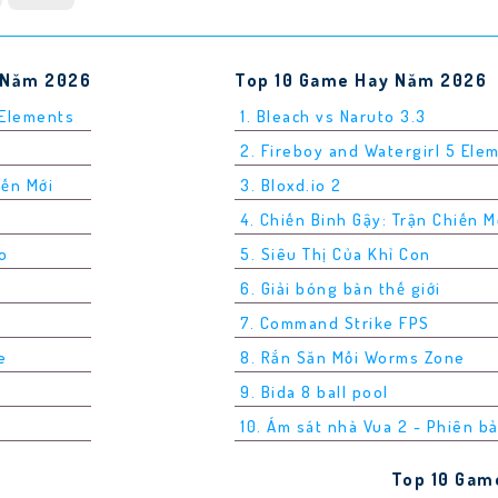
 Năm 2026
Top 10 Game Hay Năm 2026
 Elements
1. Bleach vs Naruto 3.3
2. Fireboy and Watergirl 5 Ele
iến Mới
3. Bloxd.io 2
4. Chiến Binh Gậy: Trận Chiến M
o
5. Siêu Thị Của Khỉ Con
6. Giải bóng bàn thế giới
7. Command Strike FPS
e
8. Rắn Săn Mồi Worms Zone
9. Bida 8 ball pool
10. Ám sát nhà Vua 2 - Phiên b
Top 10 Gam