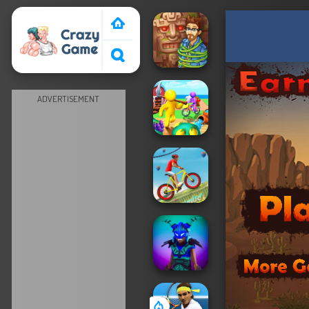
Crazy Game
ADVERTISEMENT