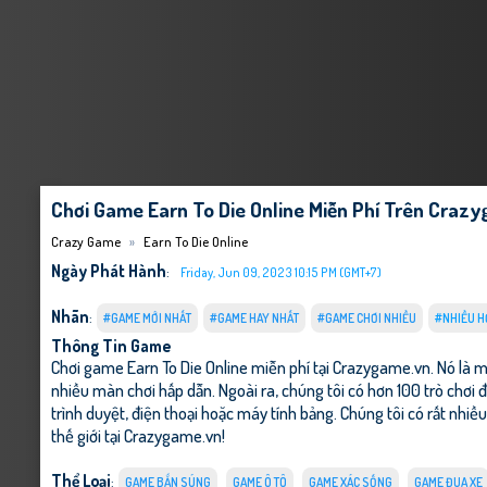
Chơi Game Earn To Die Online Miễn Phí Trên Craz
Crazy Game
Earn To Die Online
Ngày Phát Hành
:
Friday, Jun 09, 2023 10:15 PM (GMT+7)
Nhãn
:
#GAME MỚI NHẤT
#GAME HAY NHẤT
#GAME CHƠI NHIỀU
#NHIỀU H
Thông Tin Game
Chơi game Earn To Die Online miễn phí tại Crazygame.vn. Nó là m
nhiều màn chơi hấp dẫn. Ngoài ra, chúng tôi có hơn 100 trò chơ
trình duyệt, điện thoại hoặc máy tính bảng. Chúng tôi có rất nhiề
thế giới tại Crazygame.vn!
Thể Loại
:
GAME BẮN SÚNG
GAME Ô TÔ
GAME XÁC SỐNG
GAME ĐUA XE