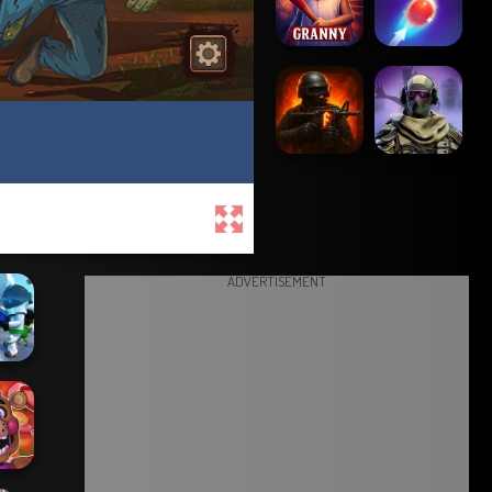
ADVERTISEMENT