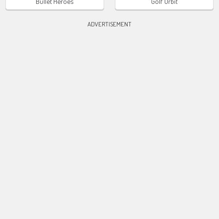
Bullet Heroes
Golf Orbit
ADVERTISEMENT