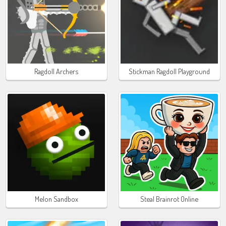
Ragdoll Archers
Stickman Ragdoll Playground
Melon Sandbox
Steal Brainrot Online