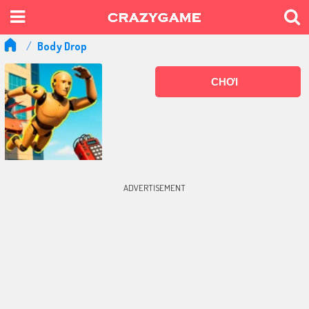
Body Drop
CHƠI
ADVERTISEMENT