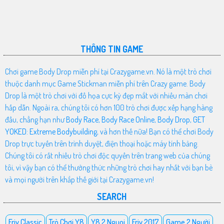
THÔNG TIN GAME
Chơi game Body Drop miễn phí tại Crazygame.vn. Nó là một trò chơi
thuộc danh mục Game Stickman miễn phí trên Crazy game. Body
Drop là một trò chơi với đồ họa cực kỳ đẹp mắt với nhiều màn chơi
hấp dẫn. Ngoài ra, chúng tôi có hơn 100 trò chơi được xếp hạng hàng
đầu, chẳng hạn như
Body Race
,
Body Race Online
,
Body Drop
,
GET
YOKED: Extreme Bodybuilding
, và hơn thế nữa! Bạn có thể chơi Body
Drop trực tuyến trên trình duyệt, điện thoại hoặc máy tính bảng.
Chúng tôi có rất nhiều trò chơi độc quyền trên trang web của chúng
tôi, vì vậy bạn có thể thưởng thức những trò chơi hay nhất với bạn bè
và mọi người trên khắp thế giới tại Crazygame.vn!
SEARCH
Friv Classic
Trò Chơi Y8
Y8 2 Nguoi
Friv 2017
Game 2 Người