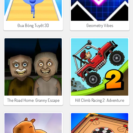
Đua Bóng Tuyết 3D
Geometry Vibes
The Road Home: Granny Escape
Hill Climb Racing 2: Adventure