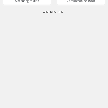
Kim cương cổ điển
Zombotron Re-Boot
ADVERTISEMENT