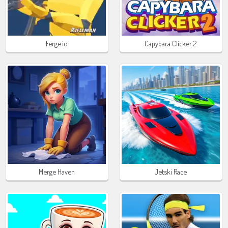
Ferge.io
Capybara Clicker 2
Merge Haven
Jetski Race