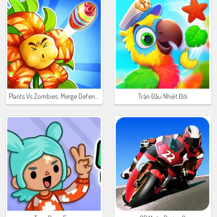
Plants Vs Zombies: Merge Defense
Trận Đấu Nhiệt Đới