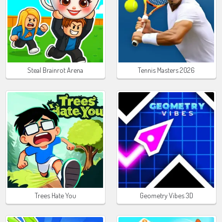
Steal Brainrot Arena
Tennis Masters 2026
Trees Hate You
Geometry Vibes 3D