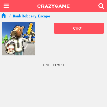
Bank Robbery: Escape
CHƠI
ADVERTISEMENT