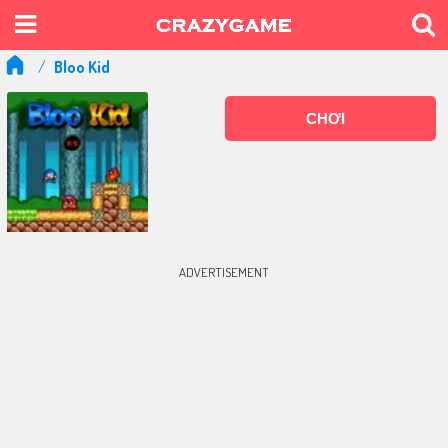
Bloo Kid
CHƠI
ADVERTISEMENT