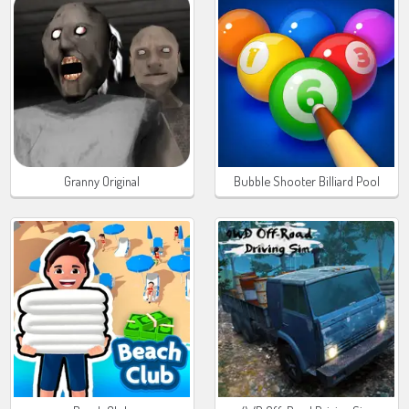
Granny Original
Bubble Shooter Billiard Pool