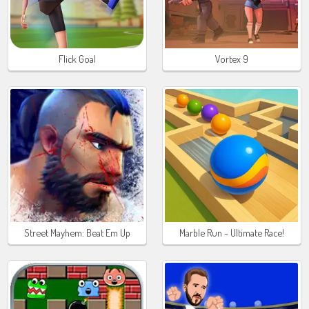
Flick Goal
Vortex 9
Street Mayhem: Beat Em Up
Marble Run - Ultimate Race!