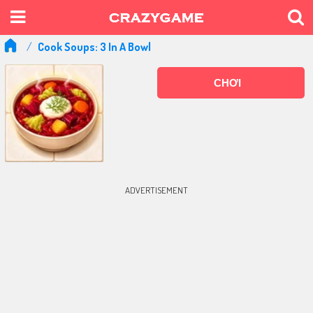
Cook Soups: 3 In A Bowl
CHƠI
ADVERTISEMENT