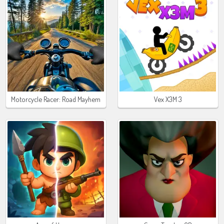
Motorcycle Racer: Road Mayhem
Vex X3M 3