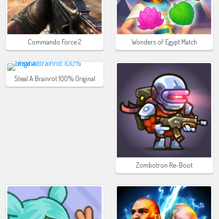
Commando Force 2
Wonders of Egypt Match
Steal A Brainrot 100% Original
Zombotron Re-Boot