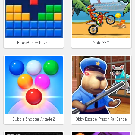
BlockBuster Puzzle
Moto X3M
Bubble Shooter Arcade 2
Obby Escape: Prison Rat Dance