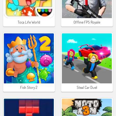
Toca Life World
Offline FPS Royale
Fish Story 2
Steal Car Duel