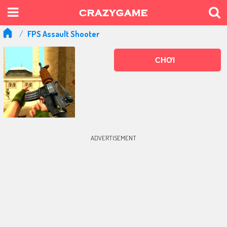
FPS Assault Shooter
CHƠI
ADVERTISEMENT