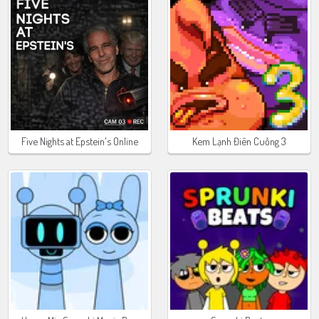
Five Nights at Epstein's Online
Kem Lạnh Điên Cuồng 3