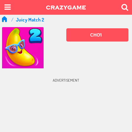
Juicy Match 2
CHƠI
ADVERTISEMENT