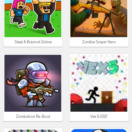
Steal A Brainrot Online
Zombie Sniper Hero
Zombotron Re-Boot
Vex 5 2021