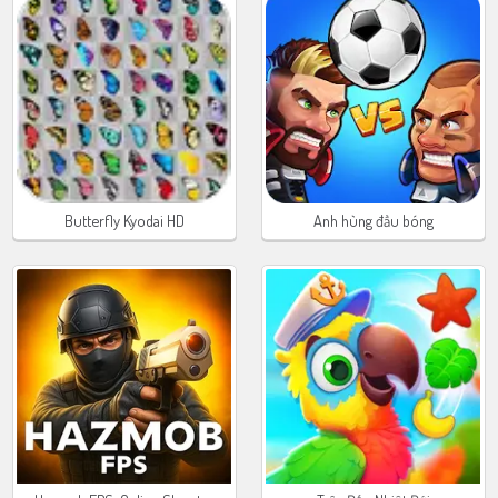
Butterfly Kyodai HD
Anh hùng đầu bóng