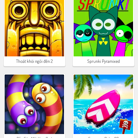
Thoát khỏi ngôi đền 2
Sprunki Pyramixed