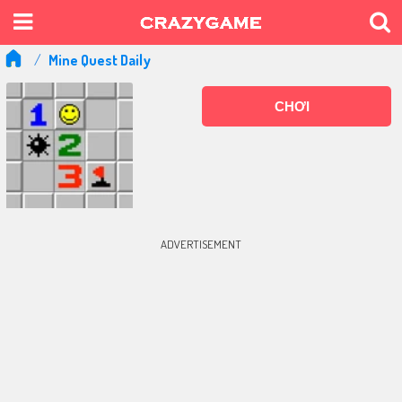
Mine Quest Daily
CHƠI
ADVERTISEMENT