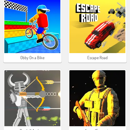
Obby On a Bike
Escape Road