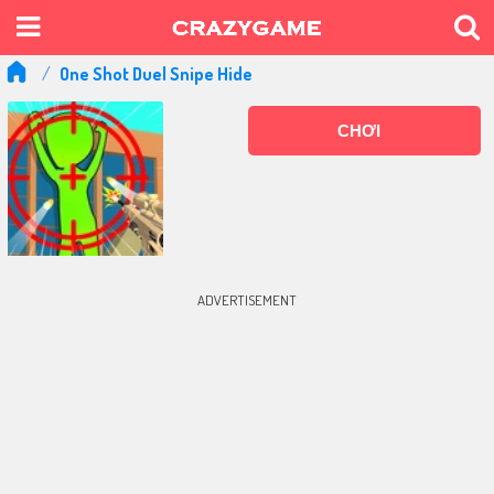
One Shot Duel Snipe Hide
CHƠI
ADVERTISEMENT