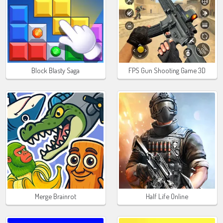
Block Blasty Saga
FPS Gun Shooting Game 3D
Merge Brainrot
Half Life Online