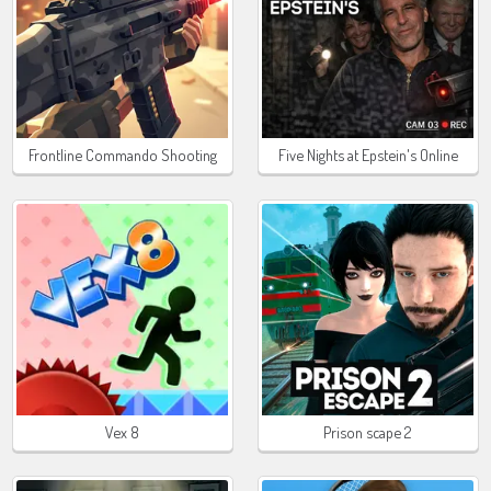
Frontline Commando Shooting
Five Nights at Epstein's Online
Vex 8
Prison scape 2