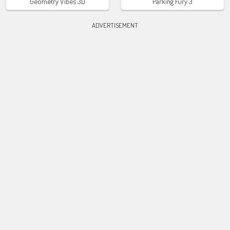
Geometry Vibes 3D
Parking Fury 3
ADVERTISEMENT