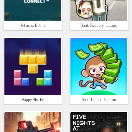
Pikachu Bướm
Bank Robbery: Escape
Happy Blocks
Siêu Thị Của Khỉ Con