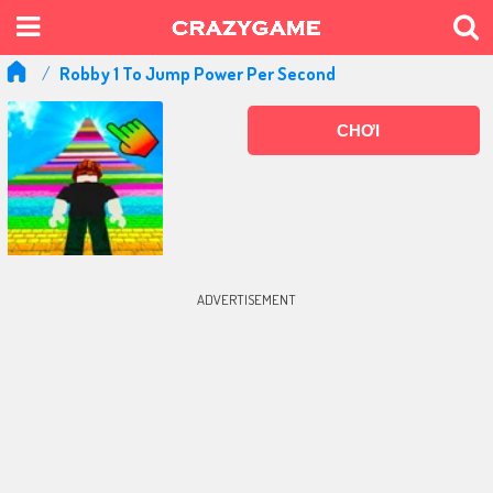
Robby 1 To Jump Power Per Second
CHƠI
ADVERTISEMENT