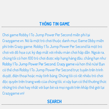
THÔNG TIN GAME
Chơi game Robby 1 To Jump Power Per Second miễn phí tại
Crazygame.vn. Nó là một trò chơi thuộc danh mục Game Obby miễn
phí trên Crazy game. Robby 1 To Jump Power Per Second là một trò
chơi với đồ họa cực kỳ đẹp mắt với nhiều màn chơi hấp dẫn. Ngoài ra,
chúng tôi có hơn 100 trò chơi được xếp hạng hàng đầu, chẳng hạn như
Robby 1 To Jump Power Per Second
,
Crazy game
và hơn thế nữa! Bạn
có thể chơi Robby 1 To Jump Power Per Second trực tuyến trên trình
duyệt, điện thoại hoặc máy tính bảng. Chúng tôi có rất nhiều trò chơi
độc quyền trên trang web của chúng tôi, vì vậy bạn có thể thưởng thức
những trò chơi hay nhất với bạn bè và mọi người trên khắp thế giới tại
Crazygame.vn!
SEARCH