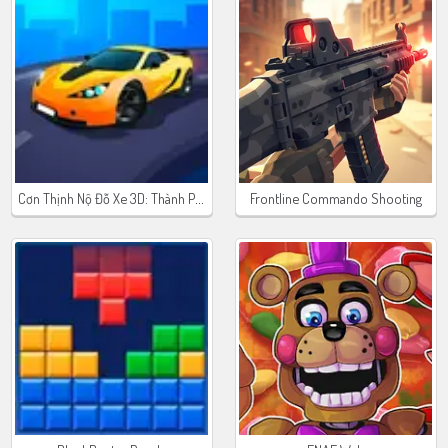
Cơn Thịnh Nộ Đỗ Xe 3D: Thành Phố Bãi Biển 2
Frontline Commando Shooting