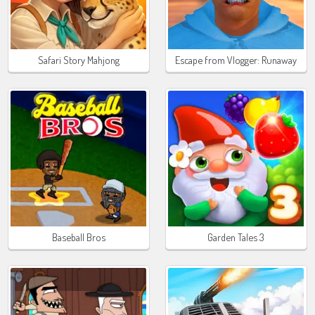
Safari Story Mahjong
Escape from Vlogger: Runaway
Baseball Bros
Garden Tales 3