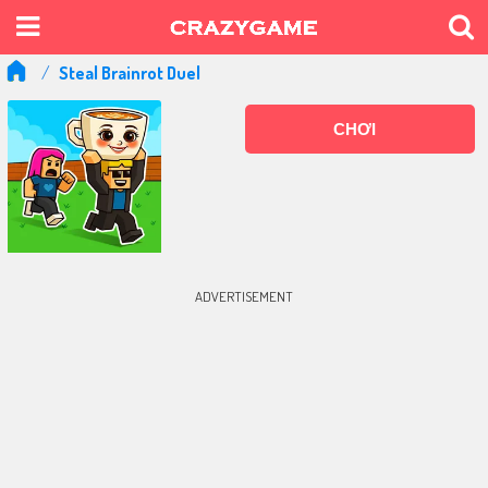
Steal Brainrot Duel
CHƠI
ADVERTISEMENT