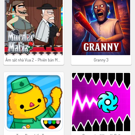
Ám sát nhà Vua 2 - Phiên bản Mafia
Granny 3