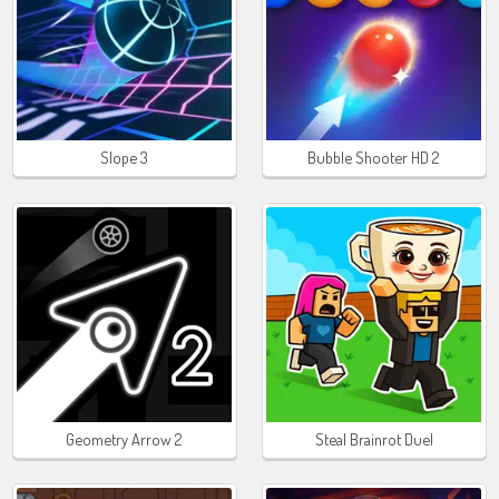
Slope 3
Bubble Shooter HD 2
Geometry Arrow 2
Steal Brainrot Duel