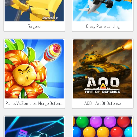
Ferge.io
Crazy Plane Landing
Plants Vs Zombies: Merge Defense
AOD - Art Of Defense