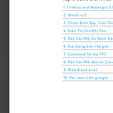
1. Fireboy and Watergirl 5
2. Bloxd.io 2
3. Chiến Binh Gậy: Trận Ch
4. Siêu Thị Của Khỉ Con
5. Rắn Săn Mồi Ăn Bánh Kẹ
6. Giải bóng bàn thế giới
7. Command Strike FPS
8. Rắn Săn Mồi Worms Zon
9. Bida 8 ball pool
10. Pac man trên google