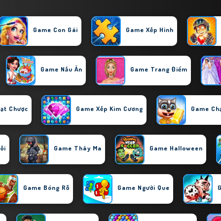
Game Con Gái
Game Xếp Hình
Game Nấu Ăn
Game Trang Điểm
ạt Chược
Game Xếp Kim Cương
Game Chạ
ồi
Game Thây Ma
Game Halloween
Game Bóng Rỗ
Game Người Que