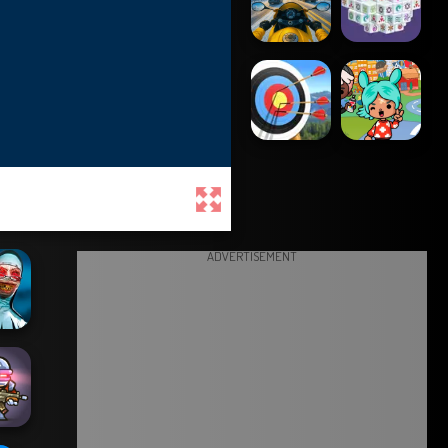
ADVERTISEMENT