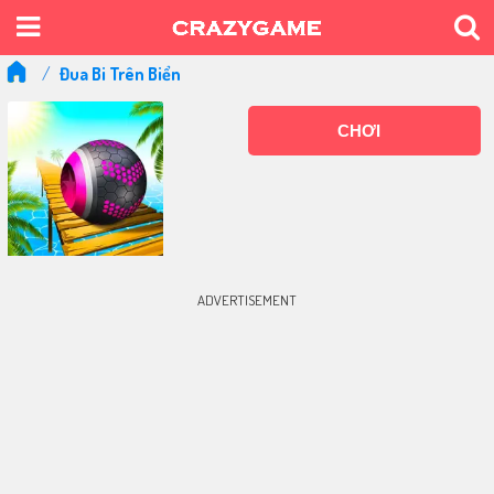
Đua Bi Trên Biển
CHƠI
ADVERTISEMENT