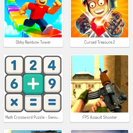
Obby Rainbow Tower
Cursed Treasure 2
Math Crossword Puzzle - Genius Edition
FPS Assault Shooter