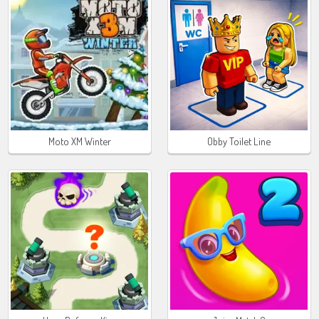
Moto XM Winter
Obby Toilet Line