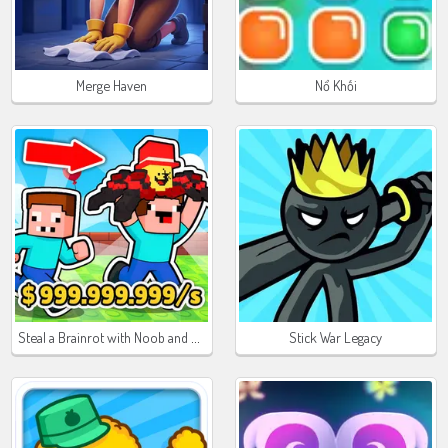
Merge Haven
Nổ Khối
Steal a Brainrot with Noob and Pro!
Stick War Legacy