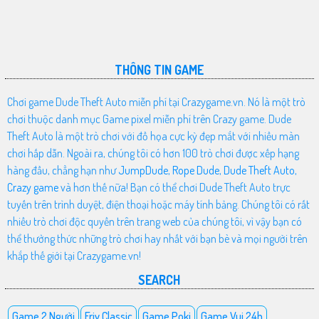
THÔNG TIN GAME
Chơi game Dude Theft Auto miễn phí tại Crazygame.vn. Nó là một trò
chơi thuộc danh mục Game pixel miễn phí trên Crazy game. Dude
Theft Auto là một trò chơi với đồ họa cực kỳ đẹp mắt với nhiều màn
chơi hấp dẫn. Ngoài ra, chúng tôi có hơn 100 trò chơi được xếp hạng
hàng đầu, chẳng hạn như
JumpDude
,
Rope Dude
,
Dude Theft Auto
,
Crazy game
và hơn thế nữa! Bạn có thể chơi Dude Theft Auto trực
tuyến trên trình duyệt, điện thoại hoặc máy tính bảng. Chúng tôi có rất
nhiều trò chơi độc quyền trên trang web của chúng tôi, vì vậy bạn có
thể thưởng thức những trò chơi hay nhất với bạn bè và mọi người trên
khắp thế giới tại Crazygame.vn!
SEARCH
Game 2 Người
Friv Classic
Game Poki
Game Vui 24h