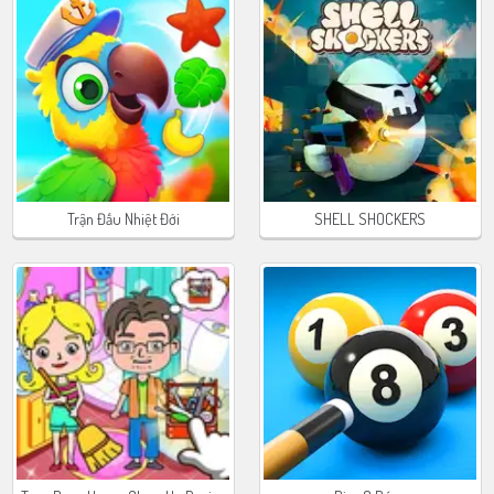
Trận Đấu Nhiệt Đới
SHELL SHOCKERS