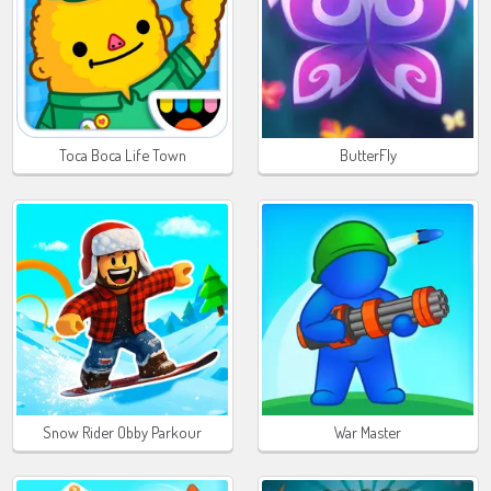
Toca Boca Life Town
ButterFly
Snow Rider Obby Parkour
War Master