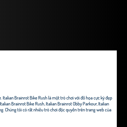
Italian Brainrot Bike Rush là một trò chơi với đồ họa cực kỳ đẹp
Italian Brainrot Bike Rush
,
Italian Brainrot Obby Parkour
,
Italian
ảng. Chúng tôi có rất nhiều trò chơi độc quyền trên trang web của