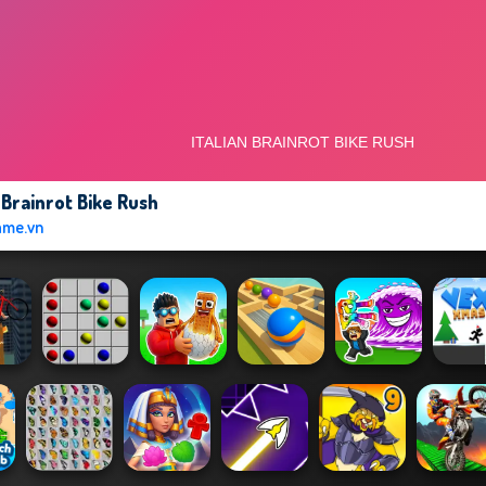
n Brainrot Bike Rush
ame.vn