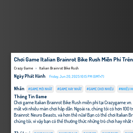
Chơi Game Italian Brainrot Bike Rush Miễn Phí Tr
Crazy Game
Italian Brainrot Bike Rush
Ngày Phát Hành
:
Friday, Jun 20, 2025 10:15 PM (GMT+7)
Nhãn
:
#GAME MỚI NHẤT
#GAME HAY NHẤT
#GAME CHƠI NHIỀU
#NHIỀU H
Thông Tin Game
Chơi game Italian Brainrot Bike Rush miễn phí tại Crazygame.vn. 
mắt với nhiều màn chơi hấp dẫn. Ngoài ra, chúng tôi có hơn 100 
Brainrot: Neuro Beasts
, và hơn thế nữa! Bạn có thể chơi Italian 
chúng tôi, vì vậy bạn có thể thưởng thức những trò chơi hay nhất 