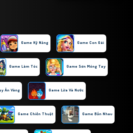
Game Kỹ Năng
Game Con Gái
Game Làm Tóc
Game Sơn Móng Tay
y Ăn Vàng
Game Lửa Và Nước
Game Chiến Thuật
Game Bắn Nhau