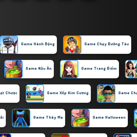
Game Hành Động
Game Chạy Đường Tàu
Game Nấu Ăn
Game Trang Điểm
ạt Chược
Game Xếp Kim Cương
Game Chạ
ồi
Game Thây Ma
Game Halloween