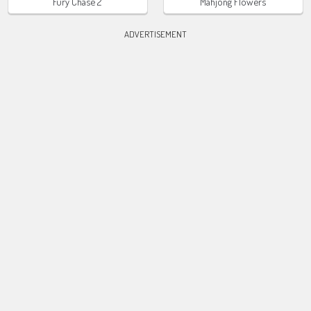
Fury Chase 2
Mahjong Flowers
ADVERTISEMENT