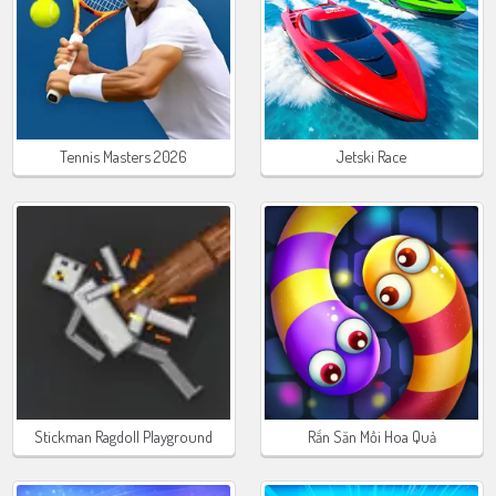
Tennis Masters 2026
Jetski Race
Stickman Ragdoll Playground
Rắn Săn Mồi Hoa Quả