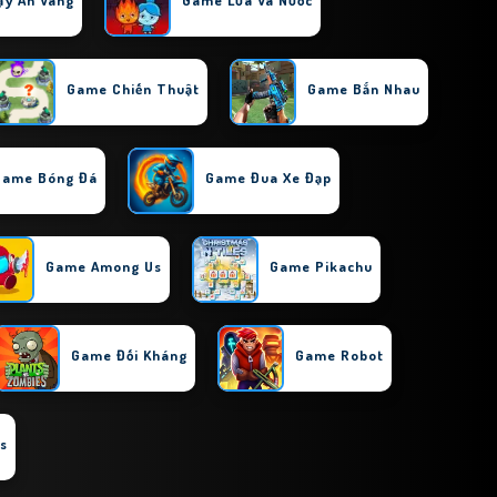
y Ăn Vàng
Game Lửa Và Nước
Game Chiến Thuật
Game Bắn Nhau
Game Bóng Đá
Game Đua Xe Đạp
Game Among Us
Game Pikachu
Game Đối Kháng
Game Robot
s