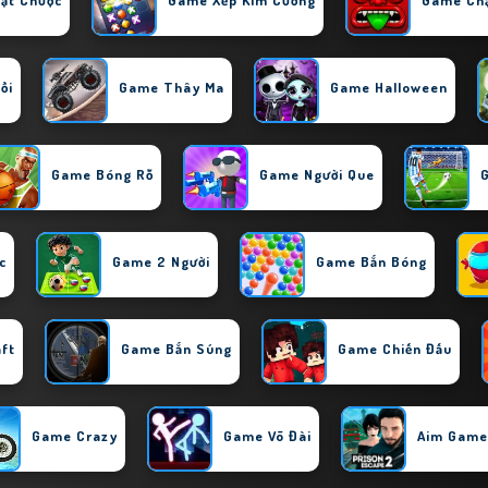
ạt Chược
Game Xếp Kim Cương
Game Chạ
ồi
Game Thây Ma
Game Halloween
Game Bóng Rỗ
Game Người Que
c
Game 2 Người
Game Bắn Bóng
ft
Game Bắn Súng
Game Chiến Đấu
Game Crazy
Game Võ Đài
Aim Game