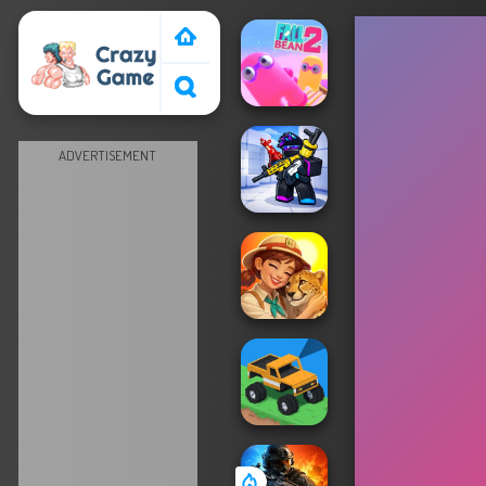
Crazy Game
ADVERTISEMENT