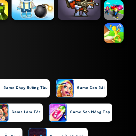
Game Chạy Đường Tàu
Game Con Gái
Game Làm Tóc
Game Sơn Móng Tay