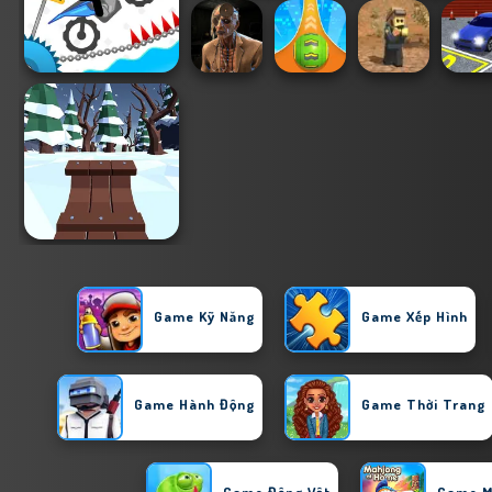
Game Kỹ Năng
Game Xếp Hình
Game Hành Động
Game Thời Trang