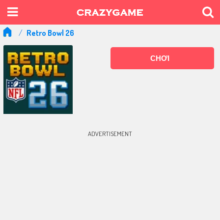
Retro Bowl 26
CHƠI
ADVERTISEMENT