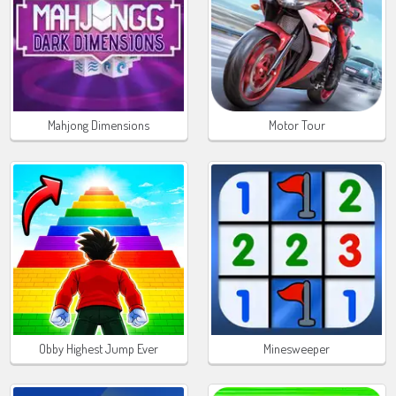
Mahjong Dimensions
Motor Tour
Obby Highest Jump Ever
Minesweeper