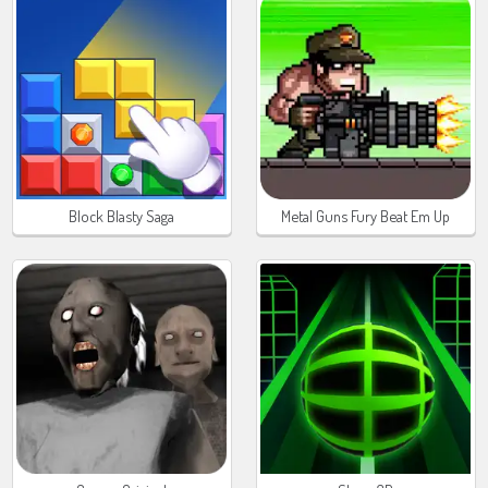
Block Blasty Saga
Metal Guns Fury Beat Em Up