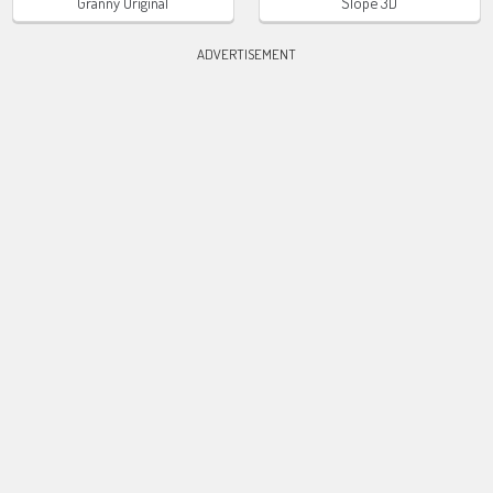
Granny Original
Slope 3D
ADVERTISEMENT