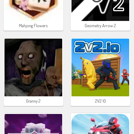
Mahjong Flowers
Geometry Arrow 2
Granny 2
2V2 IO