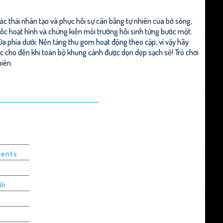
ác thải nhân tạo và phục hồi sự cân bằng tự nhiên của bờ sông,
mốc hoạt hình và chứng kiến môi trường hồi sinh từng bước một.
a phía dưới. Nền tảng thu gom hoạt động theo cặp, vì vậy hãy
c cho đến khi toàn bộ khung cảnh được dọn dẹp sạch sẽ! Trò chơi
iên.
ments
ới