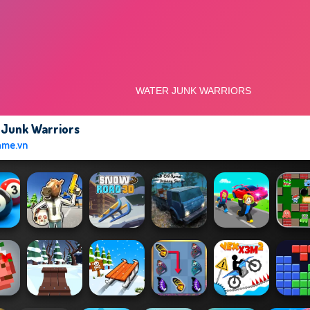
 Junk Warriors
ame.vn