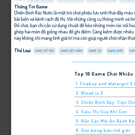
Thông Tin Game
Chiến Binh Rác Nước là một trò chơi phiêu lưu sinh thái đầy màu 
bãi biển và kênh rạch đô thị. Với những công cụ thông minh và tì
Để chơi, bạn chỉ cần sử dụng chuột để kéo những món rác nổi hoặ
ghép hai món đồ giống nhau để ghi điểm. Càng kiếm được nhiều đi
này không chỉ mang tính giải trí mà còn giúp người chơi nhận th
Thể Loại
:
GAME KẾT NỐI
GAME XẾP HÌNH
GAME 3D
GAME KHỐI
GAM
Top 10 Game Chơi Nhiều
1. Fireboy and Watergirl 5
2. Bloxd.io 2
3. Chiến Binh Gậy: Trận Ch
4. Siêu Thị Của Khỉ Con
5. Rắn Săn Mồi Ăn Bánh Kẹ
6. Giải bóng bàn thế giới