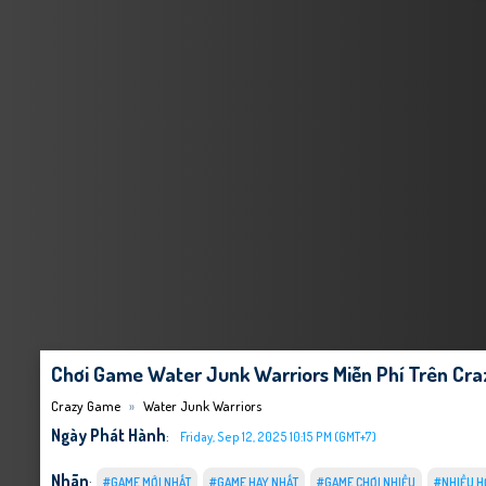
Chơi Game Water Junk Warriors Miễn Phí Trên Cr
Crazy Game
Water Junk Warriors
Ngày Phát Hành
:
Friday, Sep 12, 2025 10:15 PM (GMT+7)
Nhãn
:
#GAME MỚI NHẤT
#GAME HAY NHẤT
#GAME CHƠI NHIỀU
#NHIỀU H